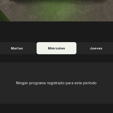
Martes
Miércoles
Jueves
Ningún programa registrado para este período