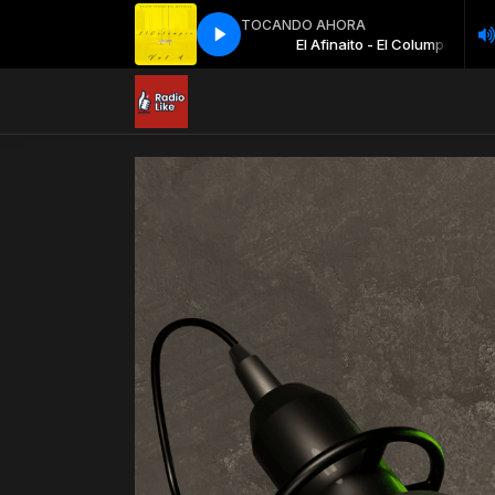
TOCANDO AHORA
El Afinaito - El Columpio
El Afinaito - El Columpio