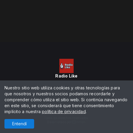
Radio Like
Nuestro sitio web utiliza cookies y otras tecnologías para
La mejor radio online en español.
que nosotros y nuestros socios podamos recordarle y
comprender cómo utiliza el sitio web. Si continúa navegando
Página Inicial
en este sitio, se considerará que tiene consentimiento
Contacto
implícito a nuestra
política de privacidad
.
Todos los derechos reservados.
Desarrollado por
Entendí